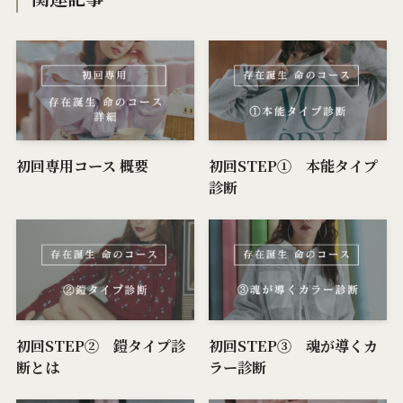
初回専用コース 概要
初回STEP① 本能タイプ
診断
初回STEP② 鎧タイプ診
初回STEP③ 魂が導くカ
断とは
ラー診断