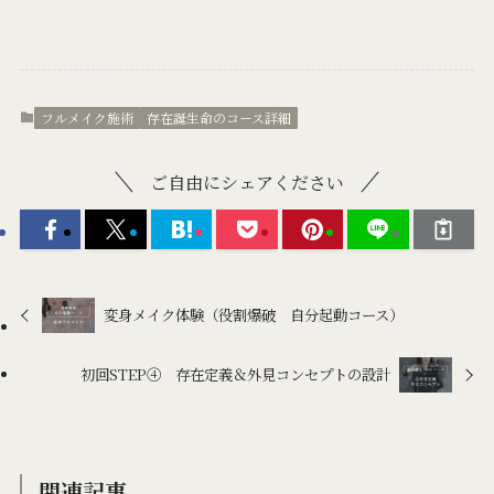
フルメイク施術
存在誕生命のコース詳細
ご自由にシェアください
変身メイク体験（役割爆破 自分起動コース）
初回STEP④ 存在定義＆外見コンセプトの設計
関連記事