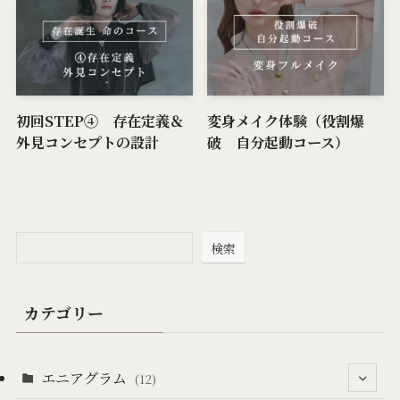
初回STEP④ 存在定義＆
変身メイク体験（役割爆
外見コンセプトの設計
破 自分起動コース）
検索
カテゴリー
エニアグラム
(12)