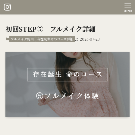
MENU
初回STEP⑤ フルメイク詳細
フルメイク施術
存在誕生命のコース詳細
2026-07-23