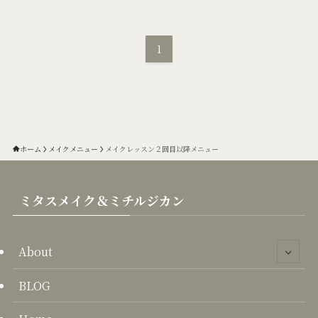
1
ホーム
メイクメニュー
メイクレッスン２回目以降メニュー
ミタスメイク＆ミチルジカン
About
BLOG