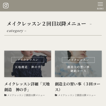
MENU
メイクレッスン２回目以降メニュー
–
category –
メイクレッスン詳細「天地
創造主の習い事（３回コー
創造 神の手」
ス）
メイクレッスン２回目以降メニュー
メイクレッスン２回目以降メニュー