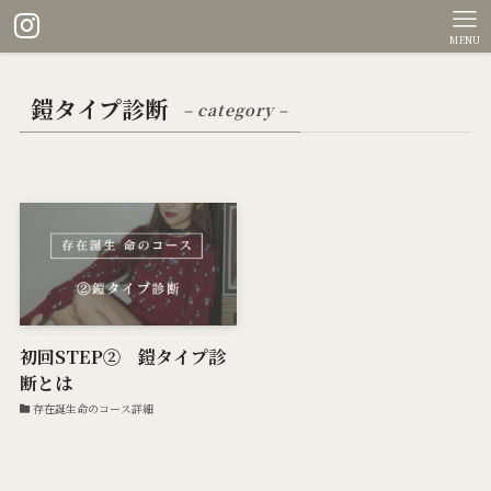
MENU
鎧タイプ診断
– category –
初回STEP② 鎧タイプ診
断とは
存在誕生命のコース詳細