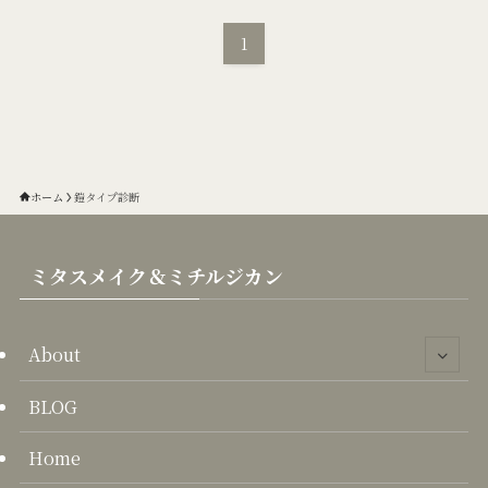
1
ホーム
鎧タイプ診断
ミタスメイク＆ミチルジカン
About
BLOG
Home