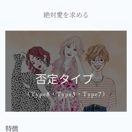
絶対愛を求める
特徴