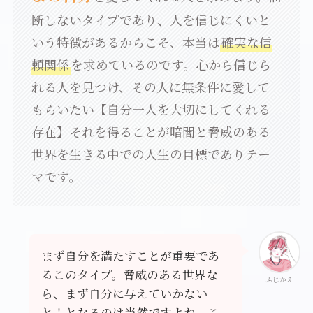
断しないタイプであり、人を信じにくいと
いう特徴があるからこそ、本当は
確実な信
頼関係
を求めているのです。心から信じら
れる人を見つけ、その人に無条件に愛して
もらいたい【自分一人を大切にしてくれる
存在】それを得ることが暗闇と脅威のある
世界を生きる中での人生の目標でありテー
マです。
まず自分を満たすことが重要であ
るこのタイプ。脅威のある世界な
ふじかえ
ら、まず自分に与えていかない
と！となるのは当然ですよね。こ