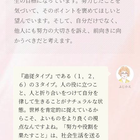
生の目標になっています。努力したことを
気づいて、そのポイントを褒めてほしいと
望んでいます。そして、自分だけでなく、
他人にも努力の大切さを訴え、前向きに向
かうべきだと考えます。
『追従タイプ』である（１，２，
６）の３タイプ。人の役に立つこ
ふじかえ
と、人と折り合いをつけて自分を
律して生きることがナチュラルな状
態。世界を肯定的に捉えているか
らこそ、よいものをより良くの視
点なんですよね。「努力や役割を
社会生活を送る
果たすこと」は、