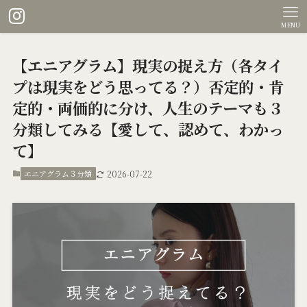
MENU
【エニアグラム】現実の捉え方（各タイ
プは現実をどう思ってる？）否定的・肯
定的・両価的に分け、人生のテーマも３
分類してみる【愛して、認めて、わかっ
て】
エニアグラム３分類
2026-07-22