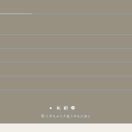
©
ミタスメイク＆ミチルジカン