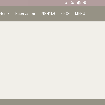
Home
Reservation
PROFILE
BLOG
MENU