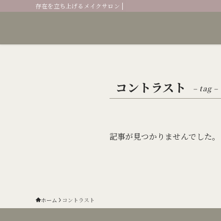
存在を立ち上げるメイクサロン |
コントラスト
– tag –
記事が見つかりませんでした。
ホーム
コントラスト