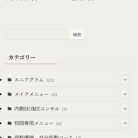
検索
カテゴリー
エニアグラム
(12)
メイクメニュー
(2)
(6)
(10)
内側HOMEコンサル
(2)
(1)
(3)
(2)
初回専用メニュー
(1)
(6)
(1)
(2)
役割爆破 自分起動コース
(6)
(2)