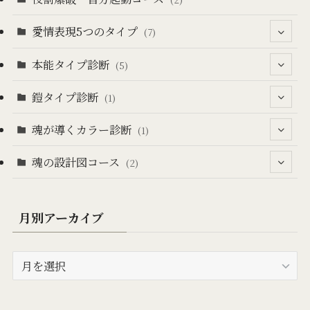
(1)
愛情表現5つのタイプ
(7)
(2)
本能タイプ診断
(7)
(5)
(3)
鎧タイプ診断
(1)
(1)
(4)
魂が導くカラー診断
(1)
(1)
(1)
魂の設計図コース
(1)
(2)
(1)
(1)
(2)
月別アーカイブ
(1)
月
別
ア