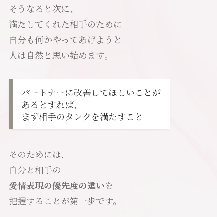
そうなると次に、
満たしてくれた相手のために
自分も何かやってあげようと
人は自然と思い始めます。
パートナーに改善してほしいことが
あるとすれば、
まず相手のタンクを満たすこと
そのためには、
自分と相手の
愛情表現の優先度の違い
を
把握することが第一歩です。