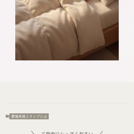
愛情表現５タイプとは
ご自由にシェアください