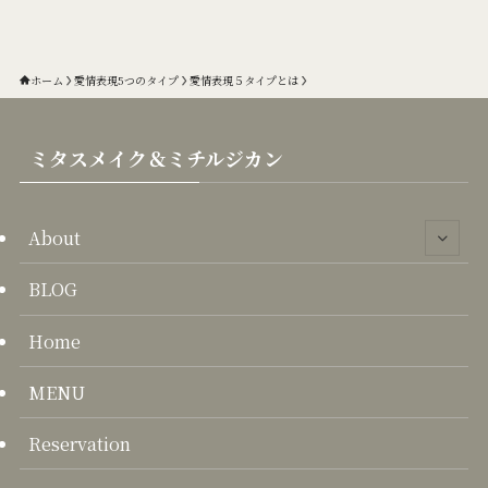
ー
カ
イ
ブ
ホーム
愛情表現5つのタイプ
愛情表現５タイプとは
ミタスメイク＆ミチルジカン
About
BLOG
Home
MENU
Reservation