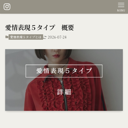
MENU
愛情表現５タイプ 概要
愛情表現５タイプとは
2026-07-24