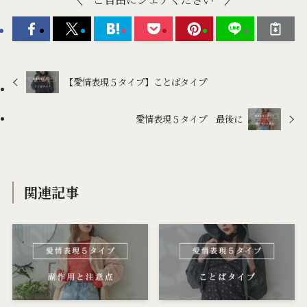
【愛情表現５タイプ】ことばタイプ
愛情表現５タイプ 最後に
関連記事